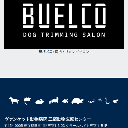
BUELCO
/ 提携トリミングサロン
ヴァンケット動物病院 三宿動物医療センター
〒154-0005 東京都世田谷区三宿1-3-23 クラールハイト三宿Ⅰ B1F