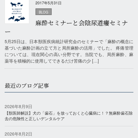
2017年5月31日
BLOG
麻酔セミナーと会陰尿道瘻セミナ
ー
5月25日は、日本獣医疾病統計研究会のセミナーで「麻酔の概念に
基づいた麻酔計画の立て方と局所麻酔の活用」でした。 疼痛管理
については、現在関心の高い分野です。当院でも、局所麻酔、麻
薬等を積極的に使用してできるだけ苦痛の少 […]
最近のブログ記事
2026年8月9日
【獣医師解説】犬の「歯石」を放っておくと心臓病に！？無麻酔歯石除
去の危険性と正しいデンタルケア
2026年8月2日