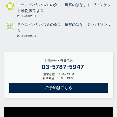
ヨツユビハリネズミのダニ 疥癬のはなし
に
ヴァンケッ
ト動物病院
より
2016年9月23日
ヨツユビハリネズミのダニ 疥癬のはなし
に
ハリソン
よ
り
2016年9月22日
お問合せ・当日予約
03-5787-5947
通常診療 9:00～19:30
夜間救急 19:30～21:30
ご予約はこちら