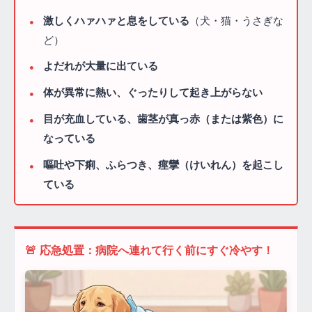
激しくハァハァと息をしている
（犬・猫・うさぎな
ど）
よだれが大量に出ている
体が異常に熱い、ぐったりして起き上がらない
目が充血している、歯茎が真っ赤（または紫色）に
なっている
嘔吐や下痢、ふらつき、痙攣（けいれん）を起こし
ている
🚨 応急処置：病院へ連れて行く前にすぐ冷やす！