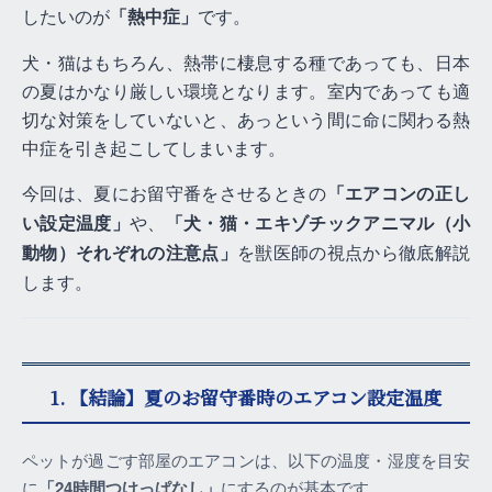
したいのが
です。
「熱中症」
犬・猫はもちろん、熱帯に棲息する種であっても、日本
の夏はかなり厳しい環境となります。室内であっても適
切な対策をしていないと、あっという間に命に関わる熱
中症を引き起こしてしまいます。
今回は、夏にお留守番をさせるときの
「エアコンの正し
や、
い設定温度」
「犬・猫・エキゾチックアニマル（小
を獣医師の視点から徹底解説
動物）それぞれの注意点」
します。
1. 【結論】夏のお留守番時のエアコン設定温度
ペットが過ごす部屋のエアコンは、以下の温度・湿度を目安
に
「24時間つけっぱなし」
にするのが基本です。