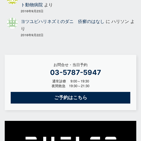
ト動物病院
より
2016年9月23日
ヨツユビハリネズミのダニ 疥癬のはなし
に
ハリソン
よ
り
2016年9月22日
お問合せ・当日予約
03-5787-5947
通常診療 9:00～19:30
夜間救急 19:30～21:30
ご予約はこちら