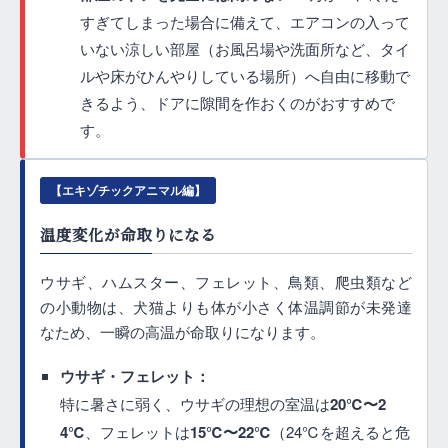
すぎてしまった場合に備えて、エアコンの入って
いない涼しい部屋（お風呂場や洗面所など、タイ
ルや床がひんやりしている場所）へ自由に移動で
きるよう、ドアに隙間を作おくのがおすすめで
す。
【エキゾチックアニマル編】
温度変化が命取りになる
ウサギ、ハムスター、フェレット、鳥類、爬虫類など
の小動物は、犬猫よりも体が小さく体温調節が未発達
なため、一瞬の高温が命取りになります。
ウサギ・フェレット：
特に暑さに弱く、ウサギの理想の室温は
20℃〜2
4℃
、フェレットは
15℃〜22℃
（24℃を超えると危