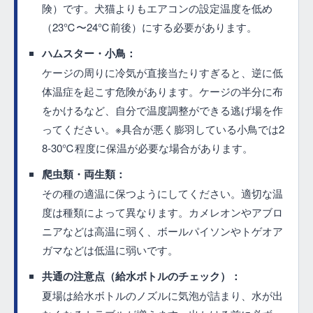
険）です。犬猫よりもエアコンの設定温度を低め
（23℃〜24℃前後）にする必要があります。
ハムスター・小鳥：
ケージの周りに冷気が直接当たりすぎると、逆に低
体温症を起こす危険があります。ケージの半分に布
をかけるなど、自分で温度調整ができる逃げ場を作
ってください。※具合が悪く膨羽している小鳥では2
8-30℃程度に保温が必要な場合があります。
爬虫類・両生類：
その種の適温に保つようにしてください。適切な温
度は種類によって異なります。カメレオンやアブロ
ニアなどは高温に弱く、ボールパイソンやトゲオア
ガマなどは低温に弱いです。
共通の注意点（給水ボトルのチェック）：
夏場は給水ボトルのノズルに気泡が詰まり、水が出