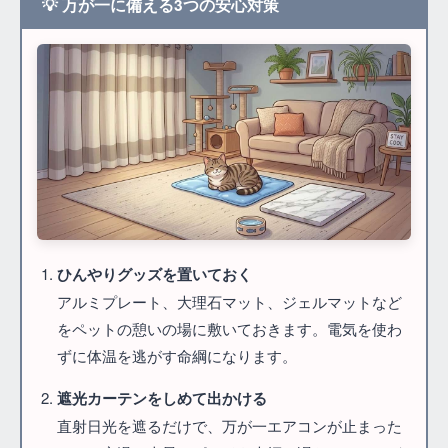
💡 万が一に備える3つの安心対策
ひんやりグッズを置いておく
アルミプレート、大理石マット、ジェルマットなど
をペットの憩いの場に敷いておきます。電気を使わ
ずに体温を逃がす命綱になります。
遮光カーテンをしめて出かける
直射日光を遮るだけで、万が一エアコンが止まった