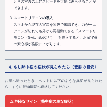
ときの室温の上昇スピードを大幅に遅らせることが
できます。
スマートリモコンの導入
スマホから現在の室温を遠隔で確認でき、万が一エ
アコンが切れても外から再起動できる「スマートリ
モコン（SwitchBotなど）」を導入すると、お留守番
の安心感が格段に上がります。
4. もし熱中症の症状が見られたら（受診の目安）
お家へ帰ったとき、ペットに以下のような異変が見られた
ら、すぐに動物病院へ連絡してください。
⚠️ 危険なサイン（熱中症の主な症状）