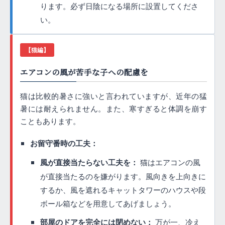
ります。必ず日陰になる場所に設置してくださ
い。
【猫編】
エアコンの風が苦手な子への配慮を
猫は比較的暑さに強いと言われていますが、近年の猛
暑には耐えられません。また、寒すぎると体調を崩す
こともあります。
お留守番時の工夫：
風が直接当たらない工夫を：
猫はエアコンの風
が直接当たるのを嫌がります。風向きを上向きに
するか、風を遮れるキャットタワーのハウスや段
ボール箱などを用意してあげましょう。
部屋のドアを完全には閉めない：
万が一、冷え