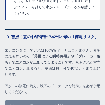
なくなるトラブルが増えます。出かける前に必ず、
指でノズルを押して水がスムーズに出るか確認して
ください。
3. 盲点！夏のお留守番で本当に怖い「停電リスク」
エアコンをつけていれば100%安全、とは言えません。夏場
に最も怖いのが
「落雷による瞬時停電」や「ブレーカー落
ち」でエアコンが止まってしまうこと
です。密閉された室内
でエアコンが止まると、室温は数十分で40℃近くまで上昇
します。
万が一の停電に備え、以下の「アナログな対策」を必ず併用
してください。