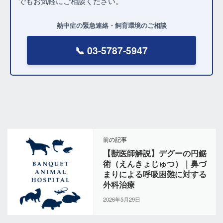
でもお気軽にご相談ください。
熱中症の緊急連絡・飼育環境のご相談
📞 03-5787-5947
前の記事
【獣医師解説】デグーの円鋸
術（えんきょじゅつ）｜鼻づ
まりによる呼吸困難に対する
外科治療
2026年5月29日