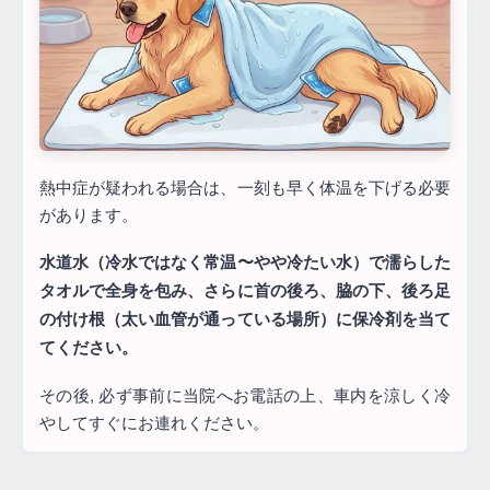
熱中症が疑われる場合は、一刻も早く体温を下げる必要
があります。
水道水（冷水ではなく常温〜やや冷たい水）で濡らした
タオルで全身を包み、さらに首の後ろ、脇の下、後ろ足
の付け根（太い血管が通っている場所）に保冷剤を当て
てください。
その後, 必ず事前に当院へお電話の上、車内を涼しく冷
やしてすぐにお連れください。