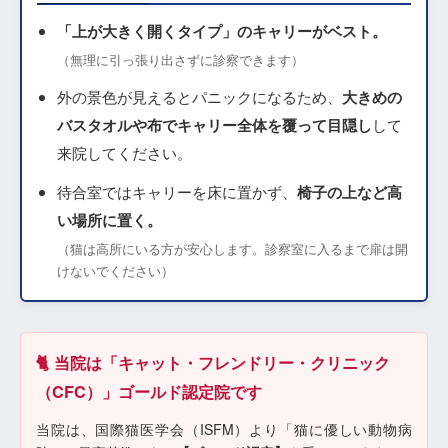
「上が大きく開くタイプ」のキャリーがベスト。
（無理に引っ張り出さずに診察できます）
外の景色が見えるとパニックになるため、
大きめの
バスタオルや布でキャリー全体を覆って目隠し
して
来院してください。
待合室ではキャリーを床に置かず、
椅子の上など高
い場所に置く。
（猫は高所にいる方が安心します。診察室に入るまで扉は開
けないでください）
🐈 当院は「キャット・フレンドリー・クリニック
（CFC）」ゴールド認定院です
当院は、国際猫医学会（ISFM）より「猫に優しい動物病