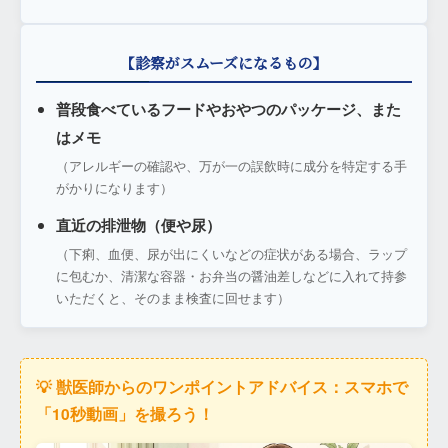
【診察がスムーズになるもの】
普段食べているフードやおやつのパッケージ、また
はメモ
（アレルギーの確認や、万が一の誤飲時に成分を特定する手
がかりになります）
直近の排泄物（便や尿）
（下痢、血便、尿が出にくいなどの症状がある場合、ラップ
に包むか、清潔な容器・お弁当の醤油差しなどに入れて持参
いただくと、そのまま検査に回せます）
💡 獣医師からのワンポイントアドバイス：スマホで
「10秒動画」を撮ろう！