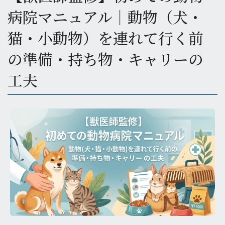
病院マニュアル｜動物（犬・
猫・小動物）を連れて行く前
の準備・持ち物・キャリーの
工夫