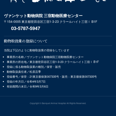
ヴァンケット動物病院 三宿動物医療センター
〒154-0005 東京都世田谷区三宿1-3-23 クラールハイト三宿Ⅰ B1F
03-5787-5947
動物取扱業の登録について
当院は下記のように動物取扱業の登録をしています
事業所の名称／ヴァンケット動物病院三宿動物医療センター
事業所の所在地／東京都世田谷区三宿1-3-23 クラールハイト三宿Ⅰ B1F
登録に係る動物取扱業の種別／保管・販売
動物取扱責任者／松原且季
登録番号／保管：21東京都保第007335号・販売：東京都保第007335号
登録の年月日／令和4年3月7日
有効期間の末日／令和9年3月6日
Copyright © Banquet Animal Hospital All Rights Reserved.