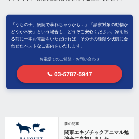
「うちの子、病院で暴れちゃうかも…」「診察対象の動物か
どうか不安」という場合も、どうぞご安心ください。家を出
る前に一本お電話をいただければ、その子の種類や状態に合
わせたベストなご案内をいたします。
お電話でのご相談・お問い合わせ
📞 03-5787-5947
前の記事
関東エキゾチックアニマル勉
強会に参加しました