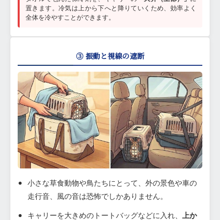
置きます。冷気は上から下へと降りていくため、効率よく
全体を冷やすことができます。
③ 振動と視線の遮断
小さな草食動物や鳥たちにとって、外の景色や車の
走行音、風の音は恐怖でしかありません。
キャリーを大きめのトートバッグなどに入れ、
上か