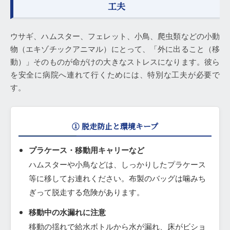
工夫
ウサギ、ハムスター、フェレット、小鳥、爬虫類などの小動
物（エキゾチックアニマル）にとって、「外に出ること（移
動）」そのものが命がけの大きなストレスになります。彼ら
を安全に病院へ連れて行くためには、特別な工夫が必要で
す。
① 脱走防止と環境キープ
プラケース・移動用キャリーなど
ハムスターや小鳥などは、しっかりしたプラケース
等に移してお連れください。布製のバッグは噛みち
ぎって脱走する危険があります。
移動中の水漏れに注意
移動の揺れで給水ボトルから水が漏れ、床がビショ