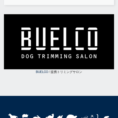
BUELCO
/ 提携トリミングサロン