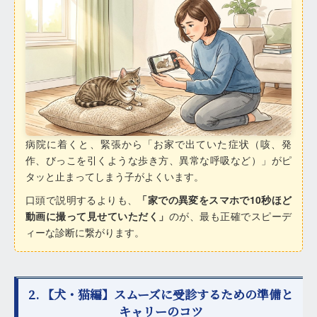
病院に着くと、緊張から「お家で出ていた症状（咳、発
作、びっこを引くような歩き方、異常な呼吸など）」がピ
タッと止まってしまう子がよくいます。
口頭で説明するよりも、
「家での異変をスマホで10秒ほど
動画に撮って見せていただく」
のが、最も正確でスピーデ
ィーな診断に繋がります。
2. 【犬・猫編】スムーズに受診するための準備と
キャリーのコツ