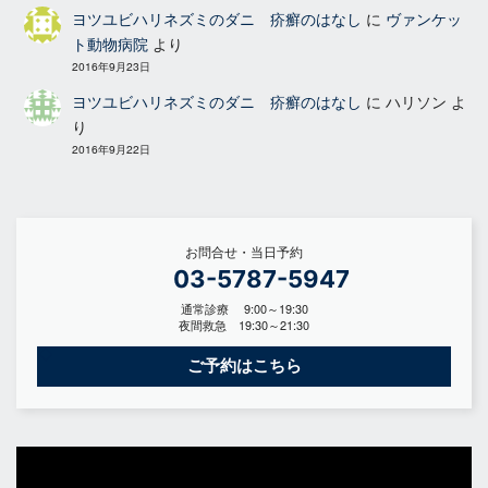
ヨツユビハリネズミのダニ 疥癬のはなし
に
ヴァンケッ
ト動物病院
より
2016年9月23日
ヨツユビハリネズミのダニ 疥癬のはなし
に
ハリソン
よ
り
2016年9月22日
お問合せ・当日予約
03-5787-5947
通常診療 9:00～19:30
夜間救急 19:30～21:30
ご予約はこちら