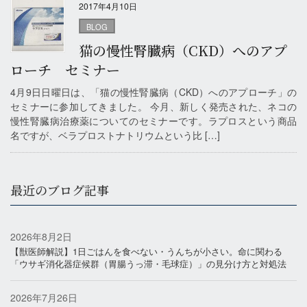
2017年4月10日
BLOG
猫の慢性腎臓病（CKD）へのアプ
ローチ セミナー
4月9日日曜日は、「猫の慢性腎臓病（CKD）へのアプローチ」の
セミナーに参加してきました。 今月、新しく発売された、ネコの
慢性腎臓病治療薬についてのセミナーです。ラプロスという商品
名ですが、ベラプロストナトリウムという比 […]
最近のブログ記事
2026年8月2日
【獣医師解説】1日ごはんを食べない・うんちが小さい。命に関わる
「ウサギ消化器症候群（胃腸うっ滞・毛球症）」の見分け方と対処法
2026年7月26日