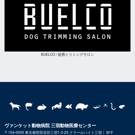
BUELCO
/ 提携トリミングサロン
ヴァンケット動物病院 三宿動物医療センター
〒154-0005 東京都世田谷区三宿1-3-23 クラールハイト三宿Ⅰ B1F