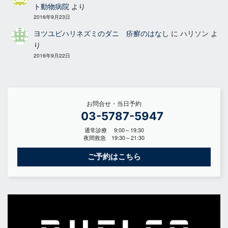
ト動物病院
より
2016年9月23日
ヨツユビハリネズミのダニ 疥癬のはなし
に
ハリソン
よ
り
2016年9月22日
お問合せ・当日予約
03-5787-5947
通常診療 9:00～19:30
夜間救急 19:30～21:30
ご予約はこちら