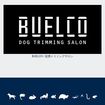
BUELCO
/ 提携トリミングサロン