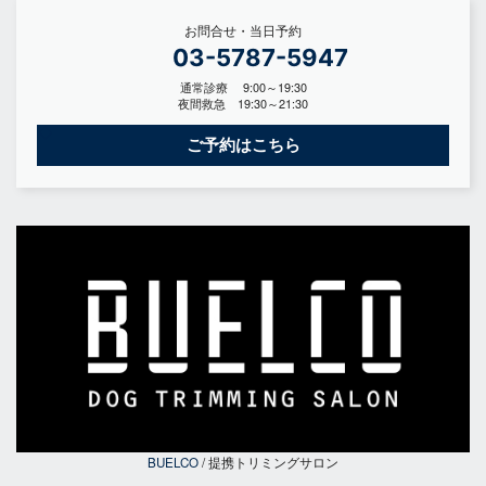
お問合せ・当日予約
03-5787-5947
通常診療 9:00～19:30
夜間救急 19:30～21:30
ご予約はこちら
BUELCO
/ 提携トリミングサロン