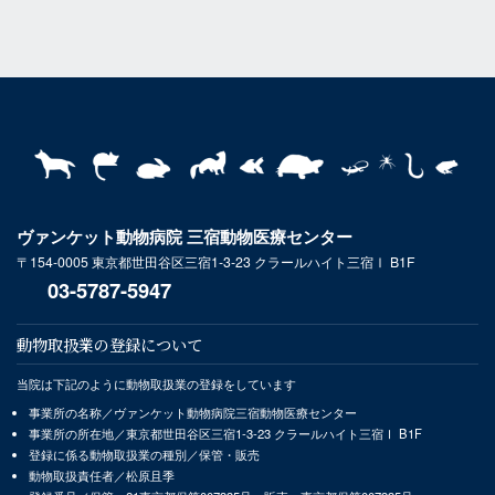
ヴァンケット動物病院 三宿動物医療センター
〒154-0005 東京都世田谷区三宿1-3-23 クラールハイト三宿Ⅰ B1F
03-5787-5947
動物取扱業の登録について
当院は下記のように動物取扱業の登録をしています
事業所の名称／ヴァンケット動物病院三宿動物医療センター
事業所の所在地／東京都世田谷区三宿1-3-23 クラールハイト三宿Ⅰ B1F
登録に係る動物取扱業の種別／保管・販売
動物取扱責任者／松原且季