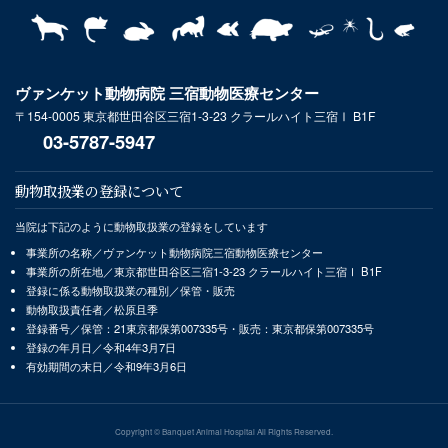
ヴァンケット動物病院 三宿動物医療センター
〒154-0005 東京都世田谷区三宿1-3-23 クラールハイト三宿Ⅰ B1F
03-5787-5947
動物取扱業の登録について
当院は下記のように動物取扱業の登録をしています
事業所の名称／ヴァンケット動物病院三宿動物医療センター
事業所の所在地／東京都世田谷区三宿1-3-23 クラールハイト三宿Ⅰ B1F
登録に係る動物取扱業の種別／保管・販売
動物取扱責任者／松原且季
登録番号／保管：21東京都保第007335号・販売：東京都保第007335号
登録の年月日／令和4年3月7日
有効期間の末日／令和9年3月6日
Copyright © Banquet Animal Hospital All Rights Reserved.