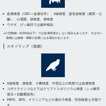
血液検査（CBC＋血液化学）、X線検査、超音波検査（腹部・心
臓）、心電図、尿検査、便検査
ウサギ、げっ歯目では歯科検診。
※小型動物（約300g以下）では血液検査をしない場合もあります。すばやい
動物には鎮静・麻酔が必要になる場合があります。
エキゾドッグ（鳥類）
X線検査、便検査、そ嚢検査、中型以上の鳥類では血液検査
コザクラインコなどではクリプトスポリジウム検査（ショ糖浮
遊法＋抗酸菌染色）
PBFD、BFD、クラミジアなどの遺伝子検査、性別検査も可能で
す。