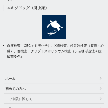
エキゾドッグ（爬虫類）
血液検査（CBC＋血液化学）、X線検査、超音波検査（腹部・心
臓）、便検査、クリプトスポリジウム検査（ショ糖浮遊法＋抗
酸菌染色）
ホーム
初めての方へ
ご来院に際して