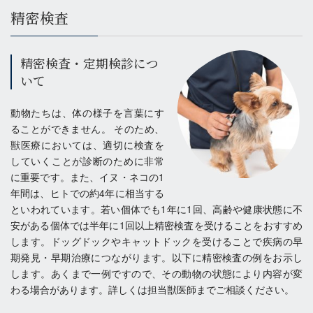
精密検査
精密検査・定期検診につ
いて
動物たちは、体の様子を言葉にす
ることができません。 そのため、
獣医療においては、適切に検査を
していくことが診断のために非常
に重要です。また、イヌ・ネコの1
年間は、ヒトでの約4年に相当する
といわれています。若い個体でも1年に1回、高齢や健康状態に不
安がある個体では半年に1回以上精密検査を受けることをおすすめ
します。ドッグドックやキャットドックを受けることで疾病の早
期発見・早期治療につながります。以下に精密検査の例をお示し
します。あくまで一例ですので、その動物の状態により内容が変
わる場合があります。詳しくは担当獣医師までご相談ください。