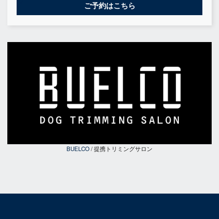
ご予約はこちら
BUELCO
/ 提携トリミングサロン