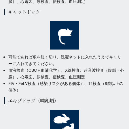
臓）、心電図、尿検査、便検査、血圧測定
キャットドック
可能であれば爪を短く切り、洗濯ネットに入れたうえでキャリ
ーに入れてきてください。
血液検査（CBC＋血液化学）、X線検査、超音波検査（腹部・心
臓）、心電図、尿検査、便検査、血圧測定
FIV・FeLV検査（感染リスクがある個体）、T4検査（8歳以上の
個体）
エキゾドッグ（哺乳類）